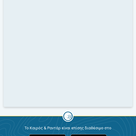
Το Καιρός & Ραντάρ είναι επίσης διαθέσιμο στο