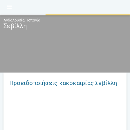
Ανδαλουσία · Ισπανία
Σεβίλλη
Προειδοποιήσεις κακοκαιρίας Σεβίλλη