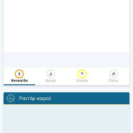
Καταιγίδα
Βροχή
Θύελλα
Πάγος
Ραντάρ καιρού