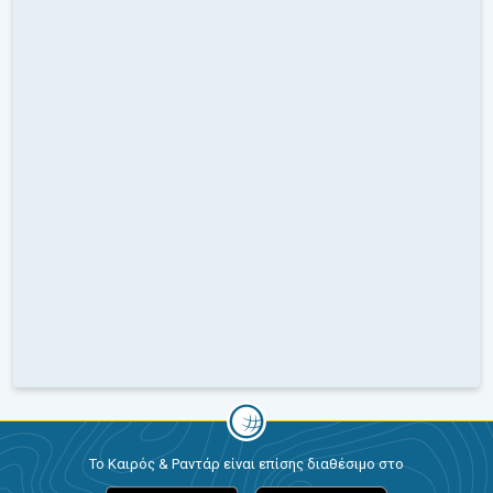
Το Καιρός & Ραντάρ είναι επίσης διαθέσιμο στο