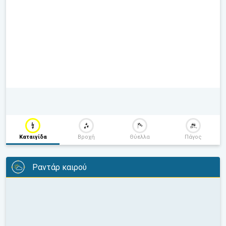
Καταιγίδα
Βροχή
Θύελλα
Πάγος
Ραντάρ καιρού