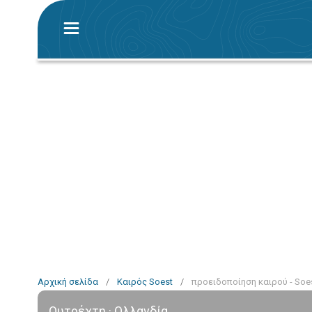
Αρχική σελίδα
/
Καιρός Soest
/
προειδοποίηση καιρού - Soe
Ουτρέχτη · Ολλανδία