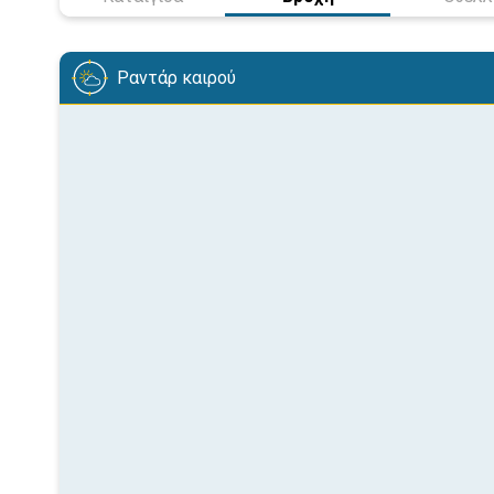
Ραντάρ καιρού