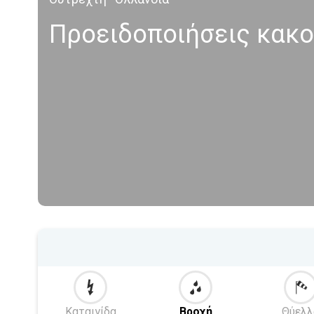
Προειδοποιήσεις κακο
Καταιγίδα
Βροχή
Θύελλ