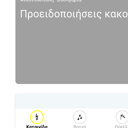
Προειδοποιήσεις κακοκ
Καταιγίδα
Βροχή
Θύελλ