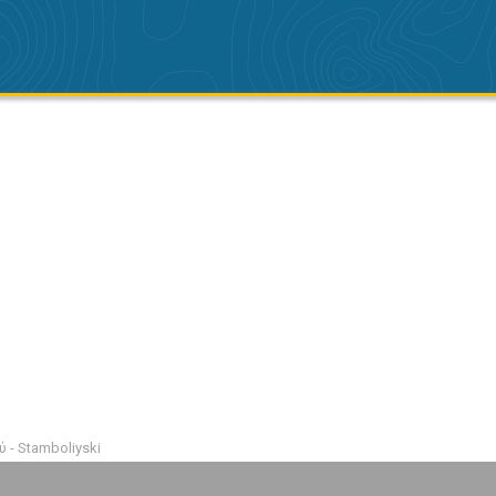
 - Stamboliyski