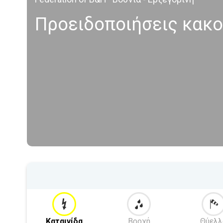
Προειδοποιήσεις κακο
Καταιγίδα
Βροχή
Θύελλ