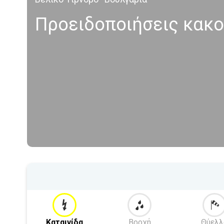
Προειδοποιήσεις κακοκ
Καταιγίδα
Βροχή
Θύελλ