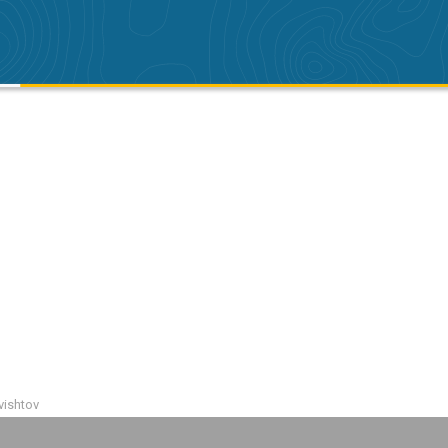
vishtov