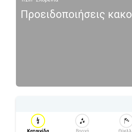
Προειδοποιήσεις κακοκ
Καταιγίδα
Βροχή
Θύελλ