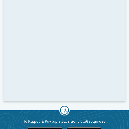
Το Καιρός & Ραντάρ είναι επίσης διαθέσιμο στο