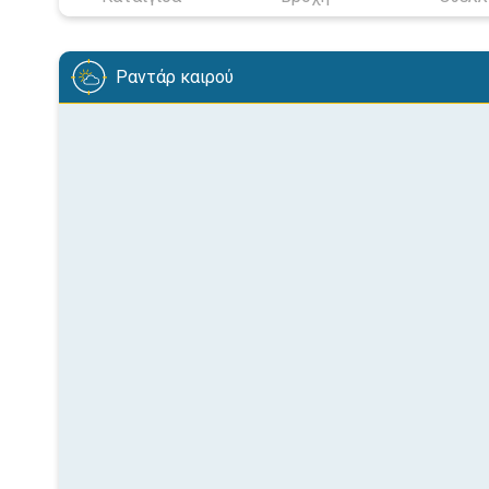
Ραντάρ καιρού