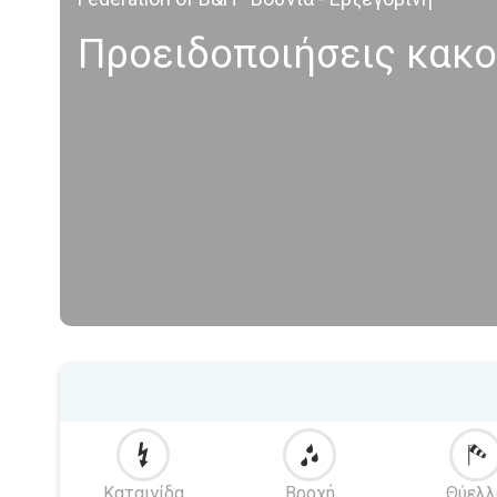
Προειδοποιήσεις κακο
Καταιγίδα
Βροχή
Θύελλ