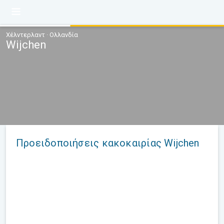
Χέλντερλαντ · Ολλανδία
Wijchen
Προειδοποιήσεις κακοκαιρίας Wijchen