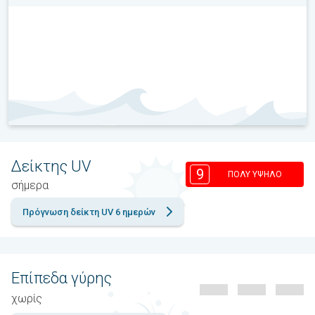
Δείκτης UV
9
ΠΟΛΎ ΥΨΗΛΌ
σήμερα
Πρόγνωση δείκτη UV 6 ημερών
Επίπεδα γύρης
χωρίς