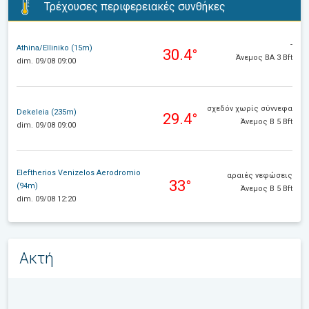
Τρέχουσες περιφερειακές συνθήκες
-
Athina/Elliniko (15m)
30.4°
Άνεμος ΒΑ 3 Bft
dim. 09/08 09:00
σχεδόν χωρίς σύννεφα
Dekeleia (235m)
29.4°
Άνεμος Β 5 Bft
dim. 09/08 09:00
Eleftherios Venizelos Aerodromio
αραιές νεφώσεις
33°
(94m)
Άνεμος Β 5 Bft
dim. 09/08 12:20
Ακτή