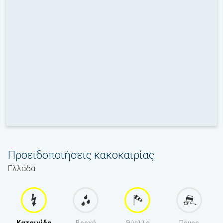
Προειδοποιήσεις κακοκαιρίας
Ελλάδα
Καταιγίδα
Βροχή
Θύελλα
Πάγος