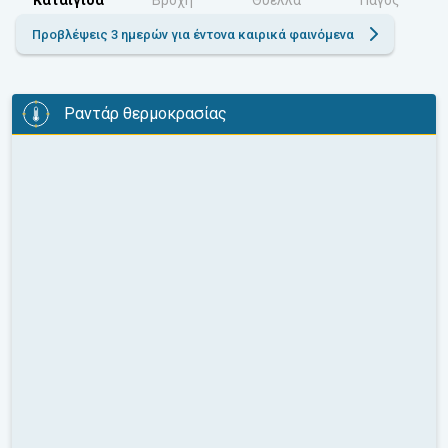
Προβλέψεις 3 ημερών για έντονα καιρικά φαινόμενα
Ραντάρ θερμοκρασίας