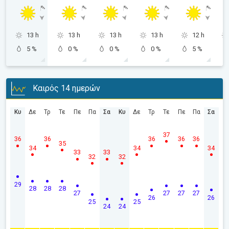
13 h
13 h
13 h
13 h
12 h
5 %
0 %
0 %
0 %
5 %
Καιρός 14 ημερών
Κυ
Δε
Τρ
Τε
Πε
Πα
Σα
Κυ
Δε
Τρ
Τε
Πε
Πα
Σα
37
36
36
36
36
36
35
34
34
34
33
33
32
32
29
28
28
28
27
27
27
27
26
26
25
25
24
24