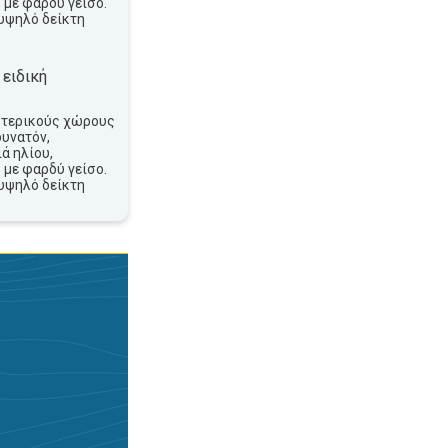
 με φαρδύ γείσο.
υψηλό δείκτη
 ειδική
ωτερικούς χώρους
δυνατόν,
ά ηλίου,
 με φαρδύ γείσο.
υψηλό δείκτη