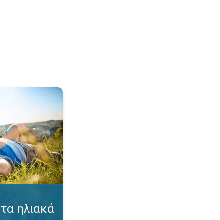
γκαύματα. Συμβουλές για προστασία. . .
τα ηλιακά