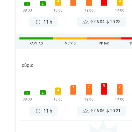
4
4
2
1
08:00
10:00
12:00
14:00
11 h
06:04
20:23
ΧΑΜΗΛΌ
ΜΈΤΡΙΟ
ΥΨΗΛΌ
Π
αύριο
8
7
7
6
4
2
1
08:00
10:00
12:00
14:00
11 h
06:06
20:21