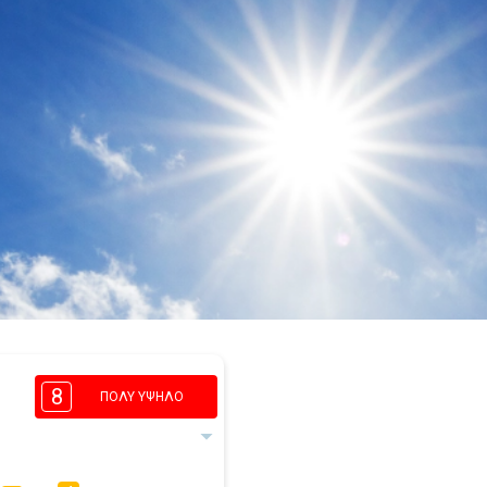
8
ΠΟΛΎ ΥΨΗΛΌ