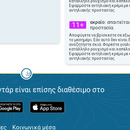
κατάλληλο ρουχισμό και καπέλο
Εφαρμόστε αντηλιακή κρέμα με 
αντηλιακής προστασίας.
ακραίο:
απαιτείται
11+
προστασία.
Αποφύγετε να βρίσκεστε σε εξ
το μεσημέρι. Εάν αυτό δεν είναι 
αναζητήστε σκιά. Φορέστε γυαλι
κατάλληλο ρουχισμό και καπέλο
Εφαρμόστε αντηλιακή κρέμα με 
αντηλιακής προστασίας.
ντάρ είναι επίσης διαθέσιμο στο
ίες
Κοινωνικά μέσα