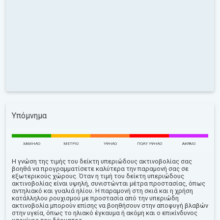
Υπόμνημα
ΧΑΜΗΛΌ
ΜΈΤΡΙΟ
ΥΨΗΛΌ
ΠΟΛΎ ΥΨΗΛΌ
ΑΚΡΑΊΟ
Η γνώση της τιμής του δείκτη υπεριώδους ακτινοβολίας σας
βοηθά να προγραμματίσετε καλύτερα την παραμονή σας σε
εξωτερικούς χώρους. Όταν η τιμή του δείκτη υπεριώδους
ακτινοβολίας είναι υψηλή, συνιστώνται μέτρα προστασίας, όπως
αντηλιακό και γυαλιά ηλίου. Η παραμονή στη σκιά και η χρήση
κατάλληλου ρουχισμού με προστασία από την υπεριώδη
ακτινοβολία μπορούν επίσης να βοηθήσουν στην αποφυγή βλαβών
στην υγεία, όπως το ηλιακό έγκαυμα ή ακόμη και ο επικίνδυνος