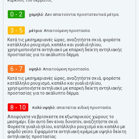
καρκίνος του δέρματος.
0 - 2
χαμηλό:
Δεν απαιτούνται προστατευτικά μέτρα.
3 - 5
μέτριο:
Απαιτούμενη προστασία.
Κατά τις μεσημεριανές ώρες, αναζητήστε σκιά, φορέστε
κατάλληλο ρουχισμό, καπέλο και γυαλιά ηλίου,
χρησιμοποιήστε αντηλιακό με επαρκή δείκτη αντηλιακής
προστασίας για το ακάλυπτο δέρμα.
6 - 7
υψηλό:
Απαιτούμενη προστασία.
Κατά τις μεσημεριανές ώρες, αναζητήστε σκιά, φορέστε
κατάλληλο ρουχισμό, καπέλο και γυαλιά ηλίου,
χρησιμοποιήστε αντηλιακό με επαρκή δείκτη αντηλιακής
προστασίας για το ακάλυπτο δέρμα.
8 - 10
πολύ υψηλό:
απαιτείται ειδική προστασία.
Αποφύγετε να βρίσκεστε σε εξωτερικούς χώρους το
μεσημέρι. Εάν αυτό δεν είναι δυνατόν, αναζητήστε σκιά.
Φορέστε γυαλιά ηλίου, κατάλληλο ρουχισμό και καπέλο με
φαρδύ γείσο. Εφαρμόστε αντηλιακή κρέμα με υψηλό δείκτη
αντηλιακής προστασίας.