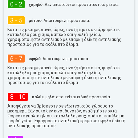
0 - 2
χαμηλό:
Δεν απαιτούνται προστατευτικά μέτρα.
3 - 5
μέτριο:
Απαιτούμενη προστασία.
Κατά τις μεσημεριανές ώρες, αναζητήστε σκιά, φορέστε
κατάλληλο ρουχισμό, καπέλο και γυαλιά ηλίου,
χρησιμοποιήστε αντηλιακό με επαρκή δείκτη αντηλιακής
προστασίας για το ακάλυπτο δέρμα.
6 - 7
υψηλό:
Απαιτούμενη προστασία.
Κατά τις μεσημεριανές ώρες, αναζητήστε σκιά, φορέστε
κατάλληλο ρουχισμό, καπέλο και γυαλιά ηλίου,
χρησιμοποιήστε αντηλιακό με επαρκή δείκτη αντηλιακής
προστασίας για το ακάλυπτο δέρμα.
8 - 10
πολύ υψηλό:
απαιτείται ειδική προστασία.
Αποφύγετε να βρίσκεστε σε εξωτερικούς χώρους το
μεσημέρι. Εάν αυτό δεν είναι δυνατόν, αναζητήστε σκιά.
Φορέστε γυαλιά ηλίου, κατάλληλο ρουχισμό και καπέλο με
φαρδύ γείσο. Εφαρμόστε αντηλιακή κρέμα με υψηλό δείκτη
αντηλιακής προστασίας.