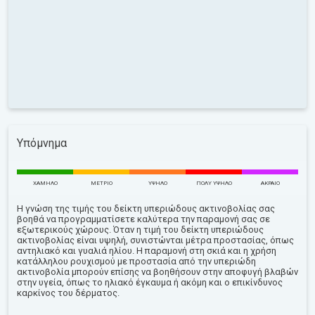
Υπόμνημα
ΧΑΜΗΛΌ
ΜΈΤΡΙΟ
ΥΨΗΛΌ
ΠΟΛΎ ΥΨΗΛΌ
ΑΚΡΑΊΟ
Η γνώση της τιμής του δείκτη υπεριώδους ακτινοβολίας σας
βοηθά να προγραμματίσετε καλύτερα την παραμονή σας σε
εξωτερικούς χώρους. Όταν η τιμή του δείκτη υπεριώδους
ακτινοβολίας είναι υψηλή, συνιστώνται μέτρα προστασίας, όπως
αντηλιακό και γυαλιά ηλίου. Η παραμονή στη σκιά και η χρήση
κατάλληλου ρουχισμού με προστασία από την υπεριώδη
ακτινοβολία μπορούν επίσης να βοηθήσουν στην αποφυγή βλαβών
στην υγεία, όπως το ηλιακό έγκαυμα ή ακόμη και ο επικίνδυνος
καρκίνος του δέρματος.