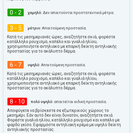
0 - 2
χαμηλό:
Δεν απαιτούνται προστατευτικά μέτρα.
3 - 5
μέτριο:
Απαιτούμενη προστασία.
Κατά τις μεσημεριανές ώρες, αναζητήστε σκιά, φορέστε
κατάλληλο ρουχισμό, καπέλο και γυαλιά ηλίου,
χρησιμοποιήστε αντηλιακό με επαρκή δείκτη αντηλιακής
προστασίας για το ακάλυπτο δέρμα.
6 - 7
υψηλό:
Απαιτούμενη προστασία.
Κατά τις μεσημεριανές ώρες, αναζητήστε σκιά, φορέστε
κατάλληλο ρουχισμό, καπέλο και γυαλιά ηλίου,
χρησιμοποιήστε αντηλιακό με επαρκή δείκτη αντηλιακής
προστασίας για το ακάλυπτο δέρμα.
8 - 10
πολύ υψηλό:
απαιτείται ειδική προστασία.
Αποφύγετε να βρίσκεστε σε εξωτερικούς χώρους το
μεσημέρι. Εάν αυτό δεν είναι δυνατόν, αναζητήστε σκιά.
Φορέστε γυαλιά ηλίου, κατάλληλο ρουχισμό και καπέλο με
φαρδύ γείσο. Εφαρμόστε αντηλιακή κρέμα με υψηλό δείκτη
αντηλιακής προστασίας.