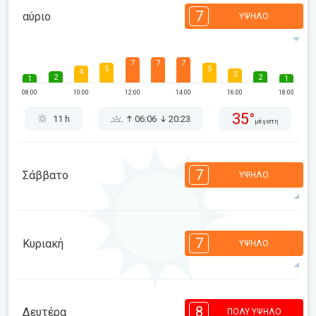
7
αύριο
ΥΨΗΛΌ
7
7
7
5
5
4
3
2
2
1
1
08:00
10:00
12:00
14:00
16:00
18:00
35°
11 h
06:06
20:23
μέγιστη
7
Σάββατο
ΥΨΗΛΌ
7
6
5
4
4
3
2
2
1
1
1
7
Κυριακή
ΥΨΗΛΌ
08:00
10:00
12:00
14:00
16:00
18:00
34°
11 h
06:07
20:21
μέγιστη
7
7
5
4
4
2
2
1
1
1
1
8
Δευτέρα
ΠΟΛΎ ΥΨΗΛΌ