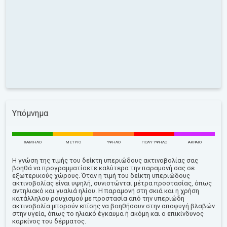
Υπόμνημα
ΧΑΜΗΛΌ
ΜΈΤΡΙΟ
ΥΨΗΛΌ
ΠΟΛΎ ΥΨΗΛΌ
ΑΚΡΑΊΟ
Η γνώση της τιμής του δείκτη υπεριώδους ακτινοβολίας σας
βοηθά να προγραμματίσετε καλύτερα την παραμονή σας σε
εξωτερικούς χώρους. Όταν η τιμή του δείκτη υπεριώδους
ακτινοβολίας είναι υψηλή, συνιστώνται μέτρα προστασίας, όπως
αντηλιακό και γυαλιά ηλίου. Η παραμονή στη σκιά και η χρήση
κατάλληλου ρουχισμού με προστασία από την υπεριώδη
ακτινοβολία μπορούν επίσης να βοηθήσουν στην αποφυγή βλαβών
στην υγεία, όπως το ηλιακό έγκαυμα ή ακόμη και ο επικίνδυνος
καρκίνος του δέρματος.