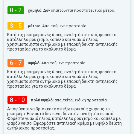
0 - 2
χαμηλό:
Δεν απαιτούνται προστατευτικά μέτρα.
3 - 5
μέτριο:
Απαιτούμενη προστασία.
Κατά τις μεσημεριανές ώρες, αναζητήστε σκιά, φορέστε
κατάλληλο ρουχισμό, καπέλο και γυαλιά ηλίου,
χρησιμοποιήστε αντηλιακό με επαρκή δείκτη αντηλιακής
προστασίας για το ακάλυπτο δέρμα.
6 - 7
υψηλό:
Απαιτούμενη προστασία.
Κατά τις μεσημεριανές ώρες, αναζητήστε σκιά, φορέστε
κατάλληλο ρουχισμό, καπέλο και γυαλιά ηλίου,
χρησιμοποιήστε αντηλιακό με επαρκή δείκτη αντηλιακής
προστασίας για το ακάλυπτο δέρμα.
8 - 10
πολύ υψηλό:
απαιτείται ειδική προστασία.
Αποφύγετε να βρίσκεστε σε εξωτερικούς χώρους το
μεσημέρι. Εάν αυτό δεν είναι δυνατόν, αναζητήστε σκιά.
Φορέστε γυαλιά ηλίου, κατάλληλο ρουχισμό και καπέλο με
φαρδύ γείσο. Εφαρμόστε αντηλιακή κρέμα με υψηλό δείκτη
αντηλιακής προστασίας.