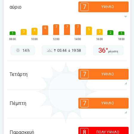
7
αύριο
ΥΨΗΛΌ
7
7
7
6
5
4
3
3
2
1
1
08:00
10:00
12:00
14:00
16:00
18:00
36°
14 h
05:44
19:58
μέγιστη
7
Τετάρτη
ΥΨΗΛΌ
7
7
6
6
5
4
3
2
2
1
1
7
Πέμπτη
ΥΨΗΛΌ
08:00
10:00
12:00
14:00
16:00
18:00
34°
14 h
05:45
19:57
μέγιστη
7
7
6
6
5
4
3
3
2
1
1
8
Παρασκευή
ΠΟΛΎ ΥΨΗΛΌ