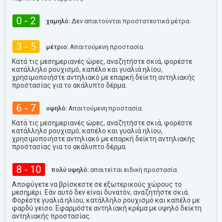
0 - 2
χαμηλό:
Δεν απαιτούνται προστατευτικά μέτρα.
3 - 5
μέτριο:
Απαιτούμενη προστασία.
Κατά τις μεσημεριανές ώρες, αναζητήστε σκιά, φορέστε
κατάλληλο ρουχισμό, καπέλο και γυαλιά ηλίου,
χρησιμοποιήστε αντηλιακό με επαρκή δείκτη αντηλιακής
προστασίας για το ακάλυπτο δέρμα.
6 - 7
υψηλό:
Απαιτούμενη προστασία.
Κατά τις μεσημεριανές ώρες, αναζητήστε σκιά, φορέστε
κατάλληλο ρουχισμό, καπέλο και γυαλιά ηλίου,
χρησιμοποιήστε αντηλιακό με επαρκή δείκτη αντηλιακής
προστασίας για το ακάλυπτο δέρμα.
8 - 10
πολύ υψηλό:
απαιτείται ειδική προστασία.
Αποφύγετε να βρίσκεστε σε εξωτερικούς χώρους το
μεσημέρι. Εάν αυτό δεν είναι δυνατόν, αναζητήστε σκιά.
Φορέστε γυαλιά ηλίου, κατάλληλο ρουχισμό και καπέλο με
φαρδύ γείσο. Εφαρμόστε αντηλιακή κρέμα με υψηλό δείκτη
αντηλιακής προστασίας.