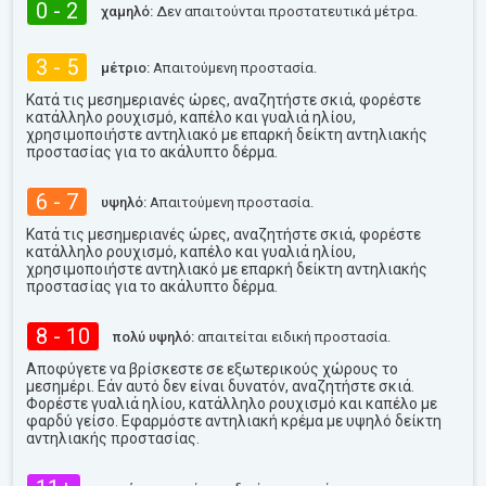
0 - 2
χαμηλό:
Δεν απαιτούνται προστατευτικά μέτρα.
3 - 5
μέτριο:
Απαιτούμενη προστασία.
Κατά τις μεσημεριανές ώρες, αναζητήστε σκιά, φορέστε
κατάλληλο ρουχισμό, καπέλο και γυαλιά ηλίου,
χρησιμοποιήστε αντηλιακό με επαρκή δείκτη αντηλιακής
προστασίας για το ακάλυπτο δέρμα.
6 - 7
υψηλό:
Απαιτούμενη προστασία.
Κατά τις μεσημεριανές ώρες, αναζητήστε σκιά, φορέστε
κατάλληλο ρουχισμό, καπέλο και γυαλιά ηλίου,
χρησιμοποιήστε αντηλιακό με επαρκή δείκτη αντηλιακής
προστασίας για το ακάλυπτο δέρμα.
8 - 10
πολύ υψηλό:
απαιτείται ειδική προστασία.
Αποφύγετε να βρίσκεστε σε εξωτερικούς χώρους το
μεσημέρι. Εάν αυτό δεν είναι δυνατόν, αναζητήστε σκιά.
Φορέστε γυαλιά ηλίου, κατάλληλο ρουχισμό και καπέλο με
φαρδύ γείσο. Εφαρμόστε αντηλιακή κρέμα με υψηλό δείκτη
αντηλιακής προστασίας.