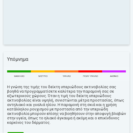
Υπόμνημα
ΧΑΜΗΛΌ
ΜΈΤΡΙΟ
ΥΨΗΛΌ
ΠΟΛΎ ΥΨΗΛΌ
ΑΚΡΑΊΟ
Η γνώση της τιμής του δείκτη υπεριώδους ακτινοβολίας σας
βοηθά να προγραμματίσετε καλύτερα την παραμονή σας σε
εξωτερικούς χώρους. Όταν η τιμή του δείκτη υπεριώδους
ακτινοβολίας είναι υψηλή, συνιστώνται μέτρα προστασίας, όπως
αντηλιακό και γυαλιά ηλίου. Η παραμονή στη σκιά και η χρήση
κατάλληλου ρουχισμού με προστασία από την υπεριώδη
ακτινοβολία μπορούν επίσης να βοηθήσουν στην αποφυγή βλαβών
στην υγεία, όπως το ηλιακό έγκαυμα ή ακόμη και ο επικίνδυνος
καρκίνος του δέρματος.