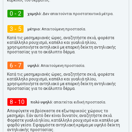
καρκίνος του δέρματος.
0 - 2
χαμηλό:
Δεν απαιτούνται προστατευτικά μέτρα.
3 - 5
μέτριο:
Απαιτούμενη προστασία.
Κατά τις μεσημεριανές ώρες, αναζητήστε σκιά, φορέστε
κατάλληλο ρουχισμό, καπέλο και γυαλιά ηλίου,
χρησιμοποιήστε αντηλιακό με επαρκή δείκτη αντηλιακής
προστασίας για το ακάλυπτο δέρμα.
6 - 7
υψηλό:
Απαιτούμενη προστασία.
Κατά τις μεσημεριανές ώρες, αναζητήστε σκιά, φορέστε
κατάλληλο ρουχισμό, καπέλο και γυαλιά ηλίου,
χρησιμοποιήστε αντηλιακό με επαρκή δείκτη αντηλιακής
προστασίας για το ακάλυπτο δέρμα.
8 - 10
πολύ υψηλό:
απαιτείται ειδική προστασία.
Αποφύγετε να βρίσκεστε σε εξωτερικούς χώρους το
μεσημέρι. Εάν αυτό δεν είναι δυνατόν, αναζητήστε σκιά.
Φορέστε γυαλιά ηλίου, κατάλληλο ρουχισμό και καπέλο με
φαρδύ γείσο. Εφαρμόστε αντηλιακή κρέμα με υψηλό δείκτη
αντηλιακής προστασίας.