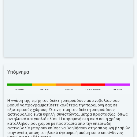
Υπόμνημα
ΧΑΜΗΛΌ
ΜΈΤΡΙΟ
ΥΨΗΛΌ
ΠΟΛΎ ΥΨΗΛΌ
ΑΚΡΑΊΟ
Η γνώση της τιμής του δείκτη υπεριώδους ακτινοβολίας σας
βοηθά να προγραμματίσετε καλύτερα την παραμονή σας σε
εξωτερικούς χώρους. Όταν η τιμή του δείκτη υπεριώδους
ακτινοβολίας είναι υψηλή, συνιστώνται μέτρα προστασίας, όπως
αντηλιακό και γυαλιά ηλίου. Η παραμονή στη σκιά και η χρήση
κατάλληλου ρουχισμού με προστασία από την υπεριώδη
ακτινοβολία μπορούν επίσης να βοηθήσουν στην αποφυγή βλαβών
στην υγεία, όπως το ηλιακό έγκαυμα ή ακόμη και ο επικίνδυνος