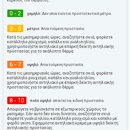
καρκίνος του δέρματος.
0 - 2
χαμηλό:
Δεν απαιτούνται προστατευτικά μέτρα.
3 - 5
μέτριο:
Απαιτούμενη προστασία.
Κατά τις μεσημεριανές ώρες, αναζητήστε σκιά, φορέστε
κατάλληλο ρουχισμό, καπέλο και γυαλιά ηλίου,
χρησιμοποιήστε αντηλιακό με επαρκή δείκτη αντηλιακής
προστασίας για το ακάλυπτο δέρμα.
6 - 7
υψηλό:
Απαιτούμενη προστασία.
Κατά τις μεσημεριανές ώρες, αναζητήστε σκιά, φορέστε
κατάλληλο ρουχισμό, καπέλο και γυαλιά ηλίου,
χρησιμοποιήστε αντηλιακό με επαρκή δείκτη αντηλιακής
προστασίας για το ακάλυπτο δέρμα.
8 - 10
πολύ υψηλό:
απαιτείται ειδική προστασία.
Αποφύγετε να βρίσκεστε σε εξωτερικούς χώρους το
μεσημέρι. Εάν αυτό δεν είναι δυνατόν, αναζητήστε σκιά.
Φορέστε γυαλιά ηλίου, κατάλληλο ρουχισμό και καπέλο με
φαρδύ γείσο. Εφαρμόστε αντηλιακή κρέμα με υψηλό δείκτη
αντηλιακής προστασίας.