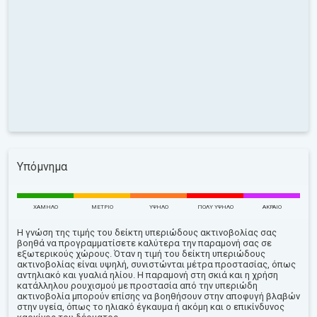
Υπόμνημα
ΧΑΜΗΛΌ
ΜΈΤΡΙΟ
ΥΨΗΛΌ
ΠΟΛΎ ΥΨΗΛΌ
ΑΚΡΑΊΟ
Η γνώση της τιμής του δείκτη υπεριώδους ακτινοβολίας σας
βοηθά να προγραμματίσετε καλύτερα την παραμονή σας σε
εξωτερικούς χώρους. Όταν η τιμή του δείκτη υπεριώδους
ακτινοβολίας είναι υψηλή, συνιστώνται μέτρα προστασίας, όπως
αντηλιακό και γυαλιά ηλίου. Η παραμονή στη σκιά και η χρήση
κατάλληλου ρουχισμού με προστασία από την υπεριώδη
ακτινοβολία μπορούν επίσης να βοηθήσουν στην αποφυγή βλαβών
στην υγεία, όπως το ηλιακό έγκαυμα ή ακόμη και ο επικίνδυνος