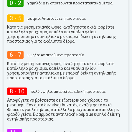
0 - 2
χαμηλό:
Δεν απαιτούνται προστατευτικά μέτρα.
3 - 5
μέτριο:
Απαιτούμενη προστασία.
Κατά τις μεσημεριανές ώρες, αναζητήστε σκιά, φορέστε
κατάλληλο ρουχισμό, καπέλο και γυαλιά ηλίου,
χρησιμοποιήστε αντηλιακό με επαρκή δείκτη αντηλιακής
προστασίας για το ακάλυπτο δέρμα.
6 - 7
υψηλό:
Απαιτούμενη προστασία.
Κατά τις μεσημεριανές ώρες, αναζητήστε σκιά, φορέστε
κατάλληλο ρουχισμό, καπέλο και γυαλιά ηλίου,
χρησιμοποιήστε αντηλιακό με επαρκή δείκτη αντηλιακής
προστασίας για το ακάλυπτο δέρμα.
8 - 10
πολύ υψηλό:
απαιτείται ειδική προστασία.
Αποφύγετε να βρίσκεστε σε εξωτερικούς χώρους το
μεσημέρι. Εάν αυτό δεν είναι δυνατόν, αναζητήστε σκιά.
Φορέστε γυαλιά ηλίου, κατάλληλο ρουχισμό και καπέλο με
φαρδύ γείσο. Εφαρμόστε αντηλιακή κρέμα με υψηλό δείκτη
αντηλιακής προστασίας.