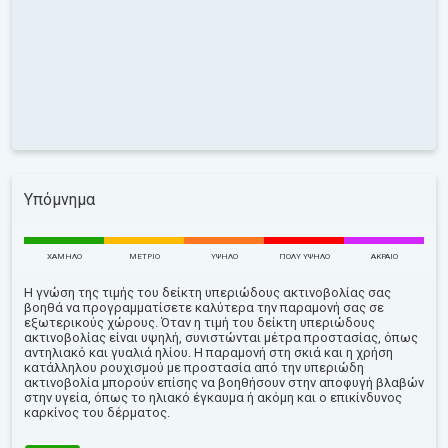
Υπόμνημα
ΧΑΜΗΛΌ
ΜΈΤΡΙΟ
ΥΨΗΛΌ
ΠΟΛΎ ΥΨΗΛΌ
ΑΚΡΑΊΟ
Η γνώση της τιμής του δείκτη υπεριώδους ακτινοβολίας σας
βοηθά να προγραμματίσετε καλύτερα την παραμονή σας σε
εξωτερικούς χώρους. Όταν η τιμή του δείκτη υπεριώδους
ακτινοβολίας είναι υψηλή, συνιστώνται μέτρα προστασίας, όπως
αντηλιακό και γυαλιά ηλίου. Η παραμονή στη σκιά και η χρήση
κατάλληλου ρουχισμού με προστασία από την υπεριώδη
ακτινοβολία μπορούν επίσης να βοηθήσουν στην αποφυγή βλαβών
στην υγεία, όπως το ηλιακό έγκαυμα ή ακόμη και ο επικίνδυνος
καρκίνος του δέρματος.