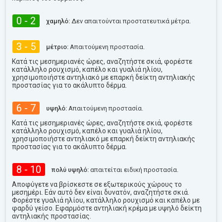
0 - 2
χαμηλό:
Δεν απαιτούνται προστατευτικά μέτρα.
3 - 5
μέτριο:
Απαιτούμενη προστασία.
Κατά τις μεσημεριανές ώρες, αναζητήστε σκιά, φορέστε
κατάλληλο ρουχισμό, καπέλο και γυαλιά ηλίου,
χρησιμοποιήστε αντηλιακό με επαρκή δείκτη αντηλιακής
προστασίας για το ακάλυπτο δέρμα.
6 - 7
υψηλό:
Απαιτούμενη προστασία.
Κατά τις μεσημεριανές ώρες, αναζητήστε σκιά, φορέστε
κατάλληλο ρουχισμό, καπέλο και γυαλιά ηλίου,
χρησιμοποιήστε αντηλιακό με επαρκή δείκτη αντηλιακής
προστασίας για το ακάλυπτο δέρμα.
8 - 10
πολύ υψηλό:
απαιτείται ειδική προστασία.
Αποφύγετε να βρίσκεστε σε εξωτερικούς χώρους το
μεσημέρι. Εάν αυτό δεν είναι δυνατόν, αναζητήστε σκιά.
Φορέστε γυαλιά ηλίου, κατάλληλο ρουχισμό και καπέλο με
φαρδύ γείσο. Εφαρμόστε αντηλιακή κρέμα με υψηλό δείκτη
αντηλιακής προστασίας.