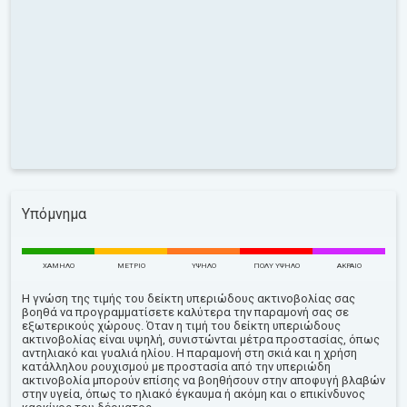
Υπόμνημα
ΧΑΜΗΛΌ
ΜΈΤΡΙΟ
ΥΨΗΛΌ
ΠΟΛΎ ΥΨΗΛΌ
ΑΚΡΑΊΟ
Η γνώση της τιμής του δείκτη υπεριώδους ακτινοβολίας σας
βοηθά να προγραμματίσετε καλύτερα την παραμονή σας σε
εξωτερικούς χώρους. Όταν η τιμή του δείκτη υπεριώδους
ακτινοβολίας είναι υψηλή, συνιστώνται μέτρα προστασίας, όπως
αντηλιακό και γυαλιά ηλίου. Η παραμονή στη σκιά και η χρήση
κατάλληλου ρουχισμού με προστασία από την υπεριώδη
ακτινοβολία μπορούν επίσης να βοηθήσουν στην αποφυγή βλαβών
στην υγεία, όπως το ηλιακό έγκαυμα ή ακόμη και ο επικίνδυνος