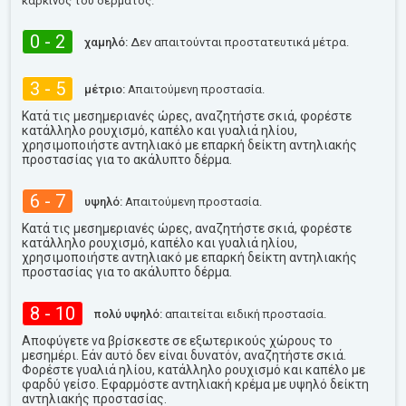
καρκίνος του δέρματος.
0 - 2
χαμηλό:
Δεν απαιτούνται προστατευτικά μέτρα.
3 - 5
μέτριο:
Απαιτούμενη προστασία.
Κατά τις μεσημεριανές ώρες, αναζητήστε σκιά, φορέστε
κατάλληλο ρουχισμό, καπέλο και γυαλιά ηλίου,
χρησιμοποιήστε αντηλιακό με επαρκή δείκτη αντηλιακής
προστασίας για το ακάλυπτο δέρμα.
6 - 7
υψηλό:
Απαιτούμενη προστασία.
Κατά τις μεσημεριανές ώρες, αναζητήστε σκιά, φορέστε
κατάλληλο ρουχισμό, καπέλο και γυαλιά ηλίου,
χρησιμοποιήστε αντηλιακό με επαρκή δείκτη αντηλιακής
προστασίας για το ακάλυπτο δέρμα.
8 - 10
πολύ υψηλό:
απαιτείται ειδική προστασία.
Αποφύγετε να βρίσκεστε σε εξωτερικούς χώρους το
μεσημέρι. Εάν αυτό δεν είναι δυνατόν, αναζητήστε σκιά.
Φορέστε γυαλιά ηλίου, κατάλληλο ρουχισμό και καπέλο με
φαρδύ γείσο. Εφαρμόστε αντηλιακή κρέμα με υψηλό δείκτη
αντηλιακής προστασίας.