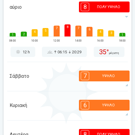
8
αύριο
ΠΟΛΎ ΥΨΗΛΌ
8
7
7
6
5
4
4
3
2
1
1
08:00
10:00
12:00
14:00
16:00
18:00
35°
12 h
06:15
20:29
μέγιστη
7
Σάββατο
ΥΨΗΛΌ
7
7
7
6
5
4
3
3
2
1
1
6
Κυριακή
ΥΨΗΛΌ
08:00
10:00
12:00
14:00
16:00
18:00
34°
12 h
06:16
20:28
μέγιστη
6
6
6
5
3
3
2
2
2
1
1
8
Δευτέρα
ΠΟΛΎ ΥΨΗΛΌ