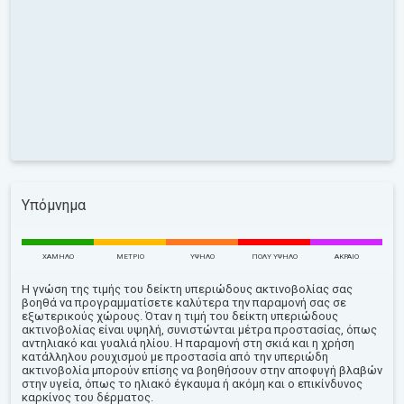
Υπόμνημα
ΧΑΜΗΛΌ
ΜΈΤΡΙΟ
ΥΨΗΛΌ
ΠΟΛΎ ΥΨΗΛΌ
ΑΚΡΑΊΟ
Η γνώση της τιμής του δείκτη υπεριώδους ακτινοβολίας σας
βοηθά να προγραμματίσετε καλύτερα την παραμονή σας σε
εξωτερικούς χώρους. Όταν η τιμή του δείκτη υπεριώδους
ακτινοβολίας είναι υψηλή, συνιστώνται μέτρα προστασίας, όπως
αντηλιακό και γυαλιά ηλίου. Η παραμονή στη σκιά και η χρήση
κατάλληλου ρουχισμού με προστασία από την υπεριώδη
ακτινοβολία μπορούν επίσης να βοηθήσουν στην αποφυγή βλαβών
στην υγεία, όπως το ηλιακό έγκαυμα ή ακόμη και ο επικίνδυνος
καρκίνος του δέρματος.