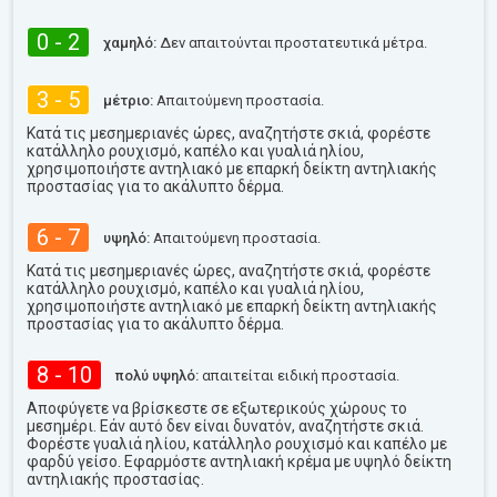
0 - 2
χαμηλό:
Δεν απαιτούνται προστατευτικά μέτρα.
3 - 5
μέτριο:
Απαιτούμενη προστασία.
Κατά τις μεσημεριανές ώρες, αναζητήστε σκιά, φορέστε
κατάλληλο ρουχισμό, καπέλο και γυαλιά ηλίου,
χρησιμοποιήστε αντηλιακό με επαρκή δείκτη αντηλιακής
προστασίας για το ακάλυπτο δέρμα.
6 - 7
υψηλό:
Απαιτούμενη προστασία.
Κατά τις μεσημεριανές ώρες, αναζητήστε σκιά, φορέστε
κατάλληλο ρουχισμό, καπέλο και γυαλιά ηλίου,
χρησιμοποιήστε αντηλιακό με επαρκή δείκτη αντηλιακής
προστασίας για το ακάλυπτο δέρμα.
8 - 10
πολύ υψηλό:
απαιτείται ειδική προστασία.
Αποφύγετε να βρίσκεστε σε εξωτερικούς χώρους το
μεσημέρι. Εάν αυτό δεν είναι δυνατόν, αναζητήστε σκιά.
Φορέστε γυαλιά ηλίου, κατάλληλο ρουχισμό και καπέλο με
φαρδύ γείσο. Εφαρμόστε αντηλιακή κρέμα με υψηλό δείκτη
αντηλιακής προστασίας.