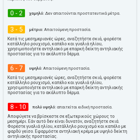
0 - 2
χαμηλό:
Δεν απαιτούνται προστατευτικά μέτρα.
3 - 5
μέτριο:
Απαιτούμενη προστασία.
Κατά τις μεσημεριανές ώρες, αναζητήστε σκιά, φορέστε
κατάλληλο ρουχισμό, καπέλο και γυαλιά ηλίου,
χρησιμοποιήστε αντηλιακό με επαρκή δείκτη αντηλιακής
προστασίας για το ακάλυπτο δέρμα.
6 - 7
υψηλό:
Απαιτούμενη προστασία.
Κατά τις μεσημεριανές ώρες, αναζητήστε σκιά, φορέστε
κατάλληλο ρουχισμό, καπέλο και γυαλιά ηλίου,
χρησιμοποιήστε αντηλιακό με επαρκή δείκτη αντηλιακής
προστασίας για το ακάλυπτο δέρμα.
8 - 10
πολύ υψηλό:
απαιτείται ειδική προστασία.
Αποφύγετε να βρίσκεστε σε εξωτερικούς χώρους το
μεσημέρι. Εάν αυτό δεν είναι δυνατόν, αναζητήστε σκιά.
Φορέστε γυαλιά ηλίου, κατάλληλο ρουχισμό και καπέλο με
φαρδύ γείσο. Εφαρμόστε αντηλιακή κρέμα με υψηλό δείκτη
αντηλιακής προστασίας.