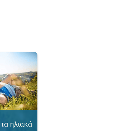
γκαύματα. Συμβουλές για προστασία. . .
τα ηλιακά