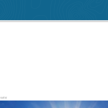
satsi