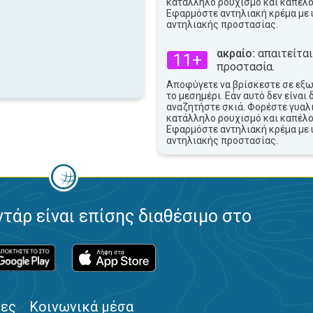
κατάλληλο ρουχισμό και καπέλο
Εφαρμόστε αντηλιακή κρέμα με 
αντηλιακής προστασίας.
ακραίο:
απαιτείται
11+
προστασία.
Αποφύγετε να βρίσκεστε σε εξ
το μεσημέρι. Εάν αυτό δεν είναι 
αναζητήστε σκιά. Φορέστε γυαλι
κατάλληλο ρουχισμό και καπέλο
Εφαρμόστε αντηλιακή κρέμα με 
αντηλιακής προστασίας.
ντάρ είναι επίσης διαθέσιμο στο
ίες
Κοινωνικά μέσα