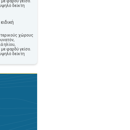
 με φαρδύ γείσο.
υψηλό δείκτη
 ειδική
ωτερικούς χώρους
δυνατόν,
ά ηλίου,
 με φαρδύ γείσο.
υψηλό δείκτη