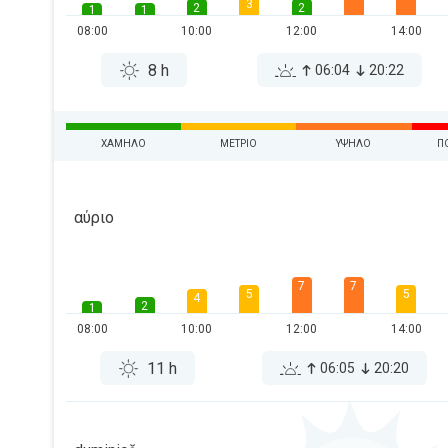
3
2
2
1
1
08:00
10:00
12:00
14:00
8 h
06:04
20:22
ΧΑΜΗΛΌ
ΜΈΤΡΙΟ
ΥΨΗΛΌ
Π
αύριο
7
7
5
5
4
2
1
08:00
10:00
12:00
14:00
11 h
06:05
20:20