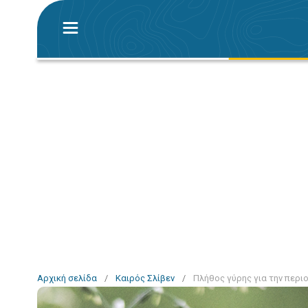
Αρχική σελίδα
/
Καιρός Σλίβεν
/
Πλήθος γύρης για την περι