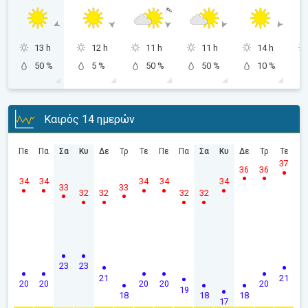
13 h
12 h
11 h
11 h
14 h
50 %
5 %
50 %
50 %
10 %
Καιρός 14 ημερών
Πε
Πα
Σα
Κυ
Δε
Τρ
Τε
Πε
Πα
Σα
Κυ
Δε
Τρ
Τε
37
36
36
34
34
34
34
34
33
33
32
32
32
32
23
23
21
21
20
20
20
20
20
19
18
18
18
17