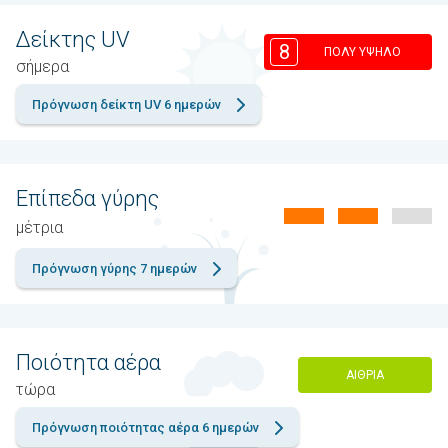
Δείκτης UV
8
ΠΟΛΎ ΥΨΗΛΌ
σήμερα
Πρόγνωση δείκτη UV 6 ημερών
Επίπεδα γύρης
μέτρια
Πρόγνωση γύρης 7 ημερών
Ποιότητα αέρα
ΑΊΘΡΙΑ
τώρα
Πρόγνωση ποιότητας αέρα 6 ημερών