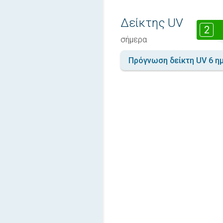
Δείκτης UV
2
σήμερα
Πρόγνωση δείκτη UV 6 η