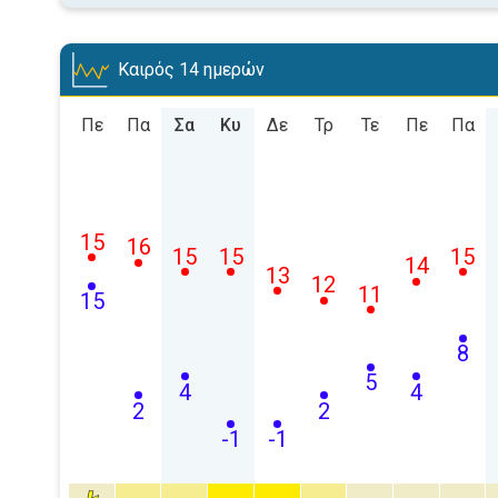
Καιρός 14 ημερών
Πε
Πα
Σα
Κυ
Δε
Τρ
Τε
Πε
Πα
15
16
15
15
15
14
13
12
11
15
8
5
4
4
2
2
-1
-1