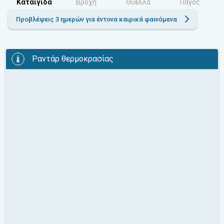
Καταιγίδα
Βροχή
Θύελλα
Πάγος
Προβλέψεις 3 ημερών για έντονα καιρικά φαινόμενα
Ραντάρ θερμοκρασίας