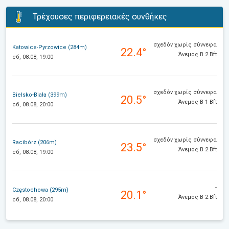
Τρέχουσες περιφερειακές συνθήκες
σχεδόν χωρίς σύννεφα
Katowice-Pyrzowice (284m)
22.4°
Άνεμος Β 2 Bft
сб, 08.08, 19:00
σχεδόν χωρίς σύννεφα
Bielsko-Biała (399m)
20.5°
Άνεμος Β 1 Bft
сб, 08.08, 20:00
σχεδόν χωρίς σύννεφα
Racibórz (206m)
23.5°
Άνεμος Β 2 Bft
сб, 08.08, 19:00
-
Częstochowa (295m)
20.1°
Άνεμος Β 2 Bft
сб, 08.08, 20:00