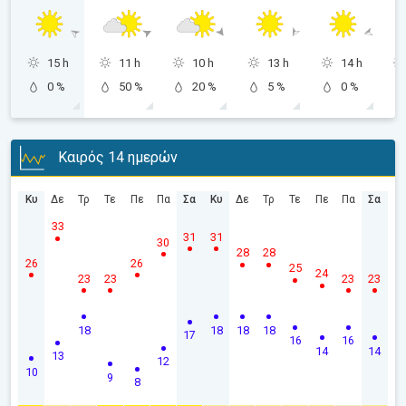
15 h
11 h
10 h
13 h
14 h
0 %
50 %
20 %
5 %
0 %
Καιρός 14 ημερών
Κυ
Δε
Τρ
Τε
Πε
Πα
Σα
Κυ
Δε
Τρ
Τε
Πε
Πα
Σα
33
31
31
30
28
28
26
26
25
24
23
23
23
23
18
18
18
18
17
16
16
14
14
13
12
10
9
8