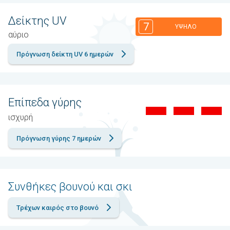
Δείκτης UV
7
ΥΨΗΛΌ
αύριο
Πρόγνωση δείκτη UV 6 ημερών
Επίπεδα γύρης
ισχυρή
Πρόγνωση γύρης 7 ημερών
Συνθήκες βουνού και σκι
Τρέχων καιρός στο βουνό