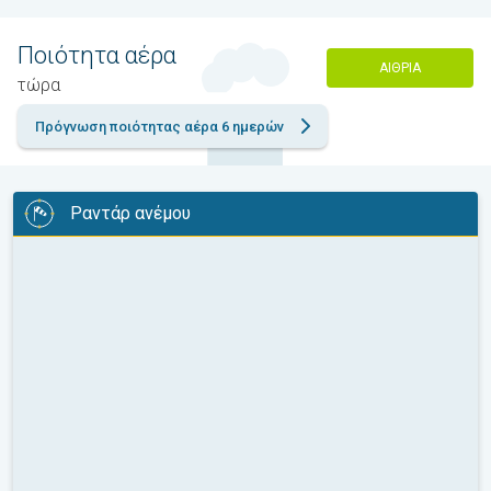
Ποιότητα αέρα
ΑΊΘΡΙΑ
τώρα
Πρόγνωση ποιότητας αέρα 6 ημερών
Ραντάρ ανέμου