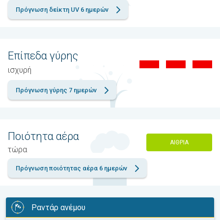
Πρόγνωση δείκτη UV 6 ημερών
Επίπεδα γύρης
ισχυρή
Πρόγνωση γύρης 7 ημερών
Ποιότητα αέρα
ΑΊΘΡΙΑ
τώρα
Πρόγνωση ποιότητας αέρα 6 ημερών
Ραντάρ ανέμου