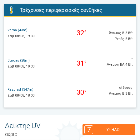
Τρέχουσες περιφερειακές συνθήκες
-
Varna (43m)
32°
Άνεμος Β 3 Bft
Σάβ 08/08, 19:30
Ριπές 5 Bft
-
Burgas (28m)
31°
Άνεμος ΒΑ 4 Bft
Σάβ 08/08, 19:30
αίθριος
Razgrad (347m)
30°
Άνεμος Β 3 Bft
Σάβ 08/08, 18:00
Δείκτης UV
7
ΥΨΗΛΌ
αύριο