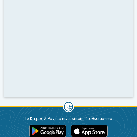
Το Καιρός & Ραντάρ είναι επίσης διαθέσιμο στο