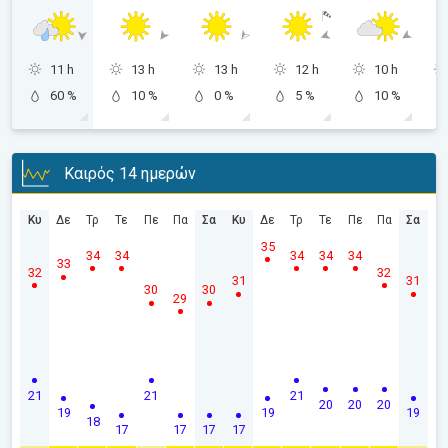
11 h
13 h
13 h
12 h
10 h
60 %
10 %
0 %
5 %
10 %
Καιρός 14 ημερών
Κυ
Δε
Τρ
Τε
Πε
Πα
Σα
Κυ
Δε
Τρ
Τε
Πε
Πα
Σα
35
34
34
34
34
34
33
32
32
31
31
30
30
29
21
21
21
20
20
20
19
19
19
18
17
17
17
17