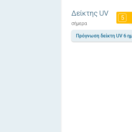
Δείκτης UV
5
σήμερα
Πρόγνωση δείκτη UV 6 η