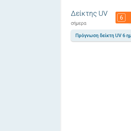
Δείκτης UV
6
σήμερα
Πρόγνωση δείκτη UV 6 η