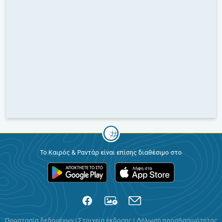
Το Καιρός & Ραντάρ είναι επίσης διαθέσιμο στο
Προστασία δεδομένων
|
Στοιχεία έκδοσης
|
Δήλωση προσβασιμότητας