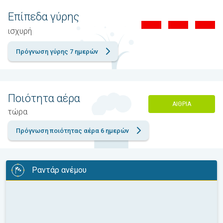
Επίπεδα γύρης
ισχυρή
Πρόγνωση γύρης 7 ημερών
Ποιότητα αέρα
ΑΊΘΡΙΑ
τώρα
Πρόγνωση ποιότητας αέρα 6 ημερών
Ραντάρ ανέμου