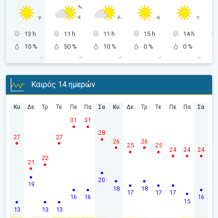
13 h
11 h
11 h
15 h
14 h
10 %
50 %
10 %
0 %
0 %
Καιρός 14 ημερών
Κυ
Δε
Τρ
Τε
Πε
Πα
Σα
Κυ
Δε
Τρ
Τε
Πε
Πα
Σα
31
31
28
27
27
26
26
25
25
24
24
24
22
21
20
19
18
18
17
17
17
16
16
16
15
13
13
13