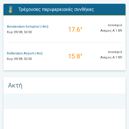
Τρέχουσες περιφερειακές συνθήκες
συννεφιά
Amsterdam-Schiphol (-4m)
17.6°
Άνεμος Α 1 Bft
Κυρ 09/08, 02:00
συννεφιά
Rotterdam Airport (-4m)
15.8°
Άνεμος Α 1 Bft
Κυρ 09/08, 02:00
Ακτή