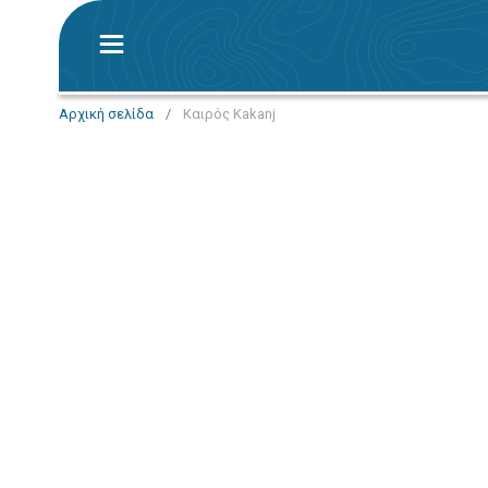
Αρχική σελίδα
/
Καιρός Kakanj