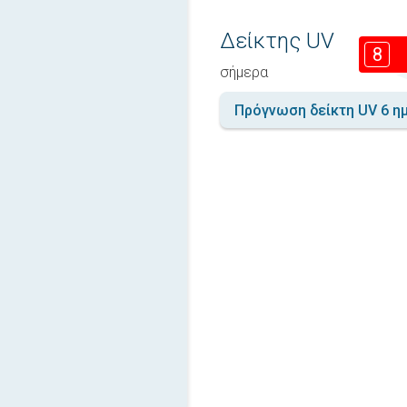
Δείκτης UV
8
σήμερα
Πρόγνωση δείκτη UV 6 η