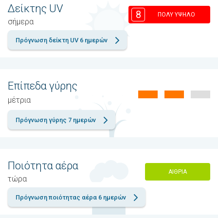
Δείκτης UV
8
ΠΟΛΎ ΥΨΗΛΌ
σήμερα
Πρόγνωση δείκτη UV 6 ημερών
Επίπεδα γύρης
μέτρια
Πρόγνωση γύρης 7 ημερών
Ποιότητα αέρα
ΑΊΘΡΙΑ
τώρα
Πρόγνωση ποιότητας αέρα 6 ημερών