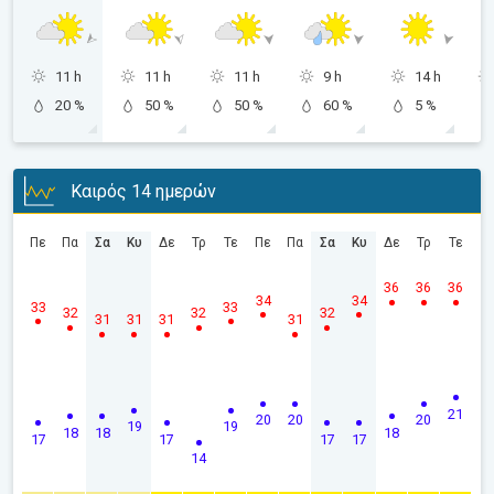
11 h
11 h
11 h
9 h
14 h
20 %
50 %
50 %
60 %
5 %
Καιρός 14 ημερών
Πε
Πα
Σα
Κυ
Δε
Τρ
Τε
Πε
Πα
Σα
Κυ
Δε
Τρ
Τε
36
36
36
34
34
33
33
32
32
32
31
31
31
31
21
20
20
20
19
19
18
18
18
17
17
17
17
14