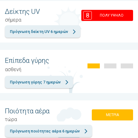
Δείκτης UV
8
ΠΟΛΎ ΥΨΗΛΌ
σήμερα
Πρόγνωση δείκτη UV 6 ημερών
Επίπεδα γύρης
ασθενή
Πρόγνωση γύρης 7 ημερών
Ποιότητα αέρα
ΜΈΤΡΙΑ
τώρα
Πρόγνωση ποιότητας αέρα 6 ημερών