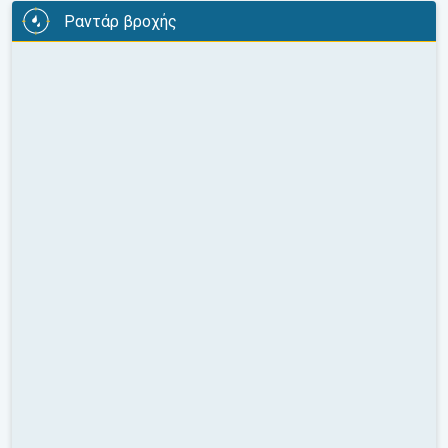
Ραντάρ βροχής