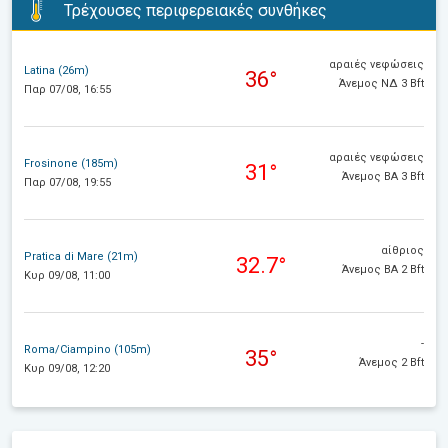
Τρέχουσες περιφερειακές συνθήκες
αραιές νεφώσεις
Latina (26m)
36°
Άνεμος ΝΔ 3 Bft
Παρ 07/08, 16:55
αραιές νεφώσεις
Frosinone (185m)
31°
Άνεμος ΒΑ 3 Bft
Παρ 07/08, 19:55
αίθριος
Pratica di Mare (21m)
32.7°
Άνεμος ΒΑ 2 Bft
Κυρ 09/08, 11:00
-
Roma/Ciampino (105m)
35°
Άνεμος 2 Bft
Κυρ 09/08, 12:20