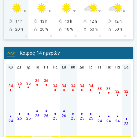
14 h
13 h
13 h
12 h
12 h
20 %
20 %
10 %
50 %
50 %
Καιρός 14 ημερών
Κυ
Δε
Τρ
Τε
Πε
Πα
Σα
Κυ
Δε
Τρ
Τε
Πε
Πα
Σα
36
36
35
35
34
34
34
34
34
34
33
33
32
32
26
26
26
25
25
25
25
25
25
24
24
24
24
23