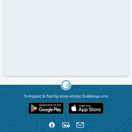
Το Καιρός & Ραντάρ είναι επίσης διαθέσιμο στο