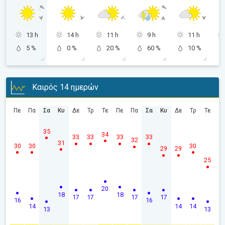
13 h
14 h
11 h
9 h
11 h
5 %
0 %
20 %
60 %
10 %
Καιρός 14 ημερών
Πε
Πα
Σα
Κυ
Δε
Τρ
Τε
Πε
Πα
Σα
Κυ
Δε
Τρ
Τε
35
34
33
33
33
33
32
31
30
30
30
29
29
25
20
18
18
17
17
17
17
16
16
14
14
14
13
13