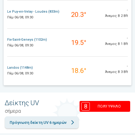
-
Le Puy-en-Velay - Loudes (833m)
20.3°
Άνεμος Β 2 Bft
Πέμ 06/08, 09:30
-
Fix-Saint-Geneys (1102m)
19.5°
Άνεμος Β 1 Bft
Πέμ 06/08, 09:30
-
Landos (1148m)
18.6°
Άνεμος Β 3 Bft
Πέμ 06/08, 09:30
Δείκτης UV
8
ΠΟΛΎ ΥΨΗΛΌ
σήμερα
Πρόγνωση δείκτη UV 6 ημερών