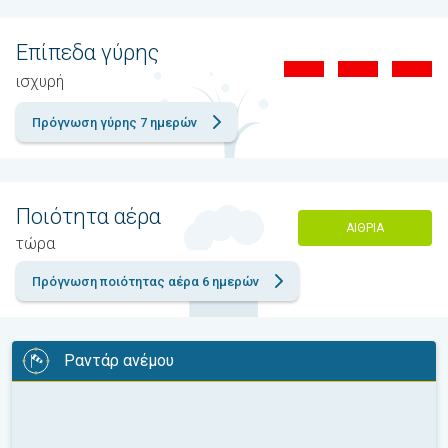
Επίπεδα γύρης
ισχυρή
Πρόγνωση γύρης 7 ημερών
Ποιότητα αέρα
ΑΊΘΡΙΑ
τώρα
Πρόγνωση ποιότητας αέρα 6 ημερών
Ραντάρ ανέμου