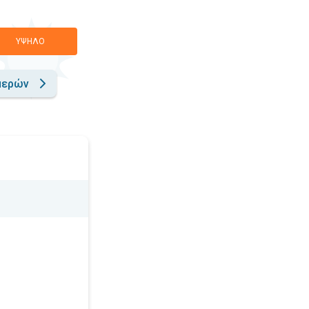
ΥΨΗΛΌ
μερών