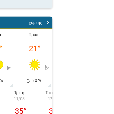
χάρτης
α
Πρωί
Απόγευμα
Βράδ
°
21
°
30
°
25
 %
30 %
10 %
50
Τρίτη
Τετάρτη
Πέμπτη
Π
11/08
12/08
13/08
 10/08
Τρίτη 11/08
Τετάρτη 12/08
Πέμπτη 13/08
35
°
31
°
34
°