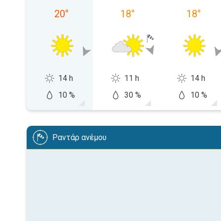
20
°
18
°
18
°
14 h
11 h
14 h
10 %
30 %
10 %
Ραντάρ ανέμου