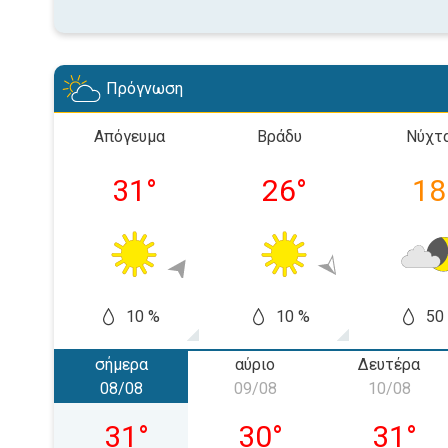
Πρόγνωση
Απόγευμα
Βράδυ
Νύχτ
31
°
26
°
18
10 %
10 %
50
σήμερα
αύριο
Δευτέρα
08/08
09/08
10/08
Σάββατο 08/08
Κυριακή 09/08
Δευτέρα
31
°
30
°
31
°