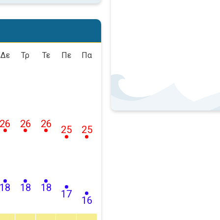
Δε
Τρ
Τε
Πε
Πα
26
26
26
25
25
18
18
18
17
16