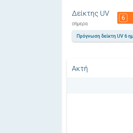
Δείκτης UV
6
σήμερα
Πρόγνωση δείκτη UV 6 η
Ακτή