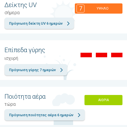
Δείκτης UV
7
ΥΨΗΛΌ
σήμερα
Πρόγνωση δείκτη UV 6 ημερών
Επίπεδα γύρης
ισχυρή
Πρόγνωση γύρης 7 ημερών
Ποιότητα αέρα
ΑΊΘΡΙΑ
τώρα
Πρόγνωση ποιότητας αέρα 6 ημερών