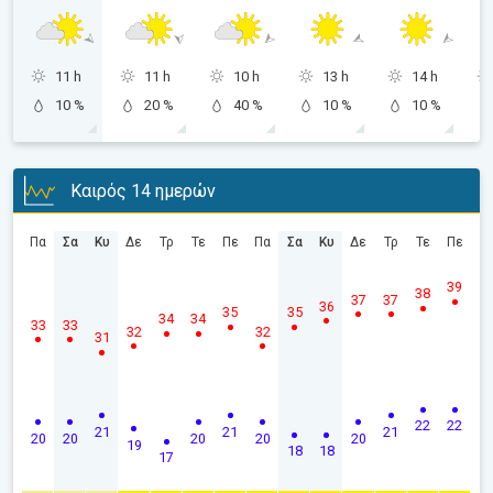
11 h
11 h
10 h
13 h
14 h
10 %
20 %
40 %
10 %
10 %
Καιρός 14 ημερών
Πα
Σα
Κυ
Δε
Τρ
Τε
Πε
Πα
Σα
Κυ
Δε
Τρ
Τε
Πε
39
38
37
37
36
35
35
34
34
33
33
32
32
31
22
22
21
21
21
20
20
20
20
20
19
18
18
17