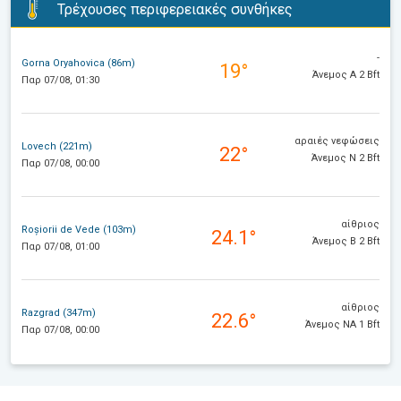
Τρέχουσες περιφερειακές συνθήκες
-
Gorna Oryahovica (86m)
19°
Άνεμος Α 2 Bft
Παρ 07/08, 01:30
αραιές νεφώσεις
Lovech (221m)
22°
Άνεμος Ν 2 Bft
Παρ 07/08, 00:00
αίθριος
Roșiorii de Vede (103m)
24.1°
Άνεμος Β 2 Bft
Παρ 07/08, 01:00
αίθριος
Razgrad (347m)
22.6°
Άνεμος ΝΑ 1 Bft
Παρ 07/08, 00:00