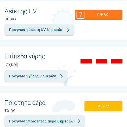
Δείκτης UV
7
ΥΨΗΛΌ
αύριο
Πρόγνωση δείκτη UV 6 ημερών
Επίπεδα γύρης
ισχυρή
Πρόγνωση γύρης 7 ημερών
Ποιότητα αέρα
ΜΈΤΡΙΑ
τώρα
Πρόγνωση ποιότητας αέρα 6 ημερών