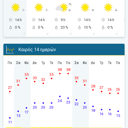
14 h
14 h
9 h
14 h
14 h
0 %
0 %
20 %
10 %
0 %
Καιρός 14 ημερών
Πα
Σα
Κυ
Δε
Τρ
Τε
Πε
Πα
Σα
Κυ
Δε
Τρ
Τε
Πε
38
38
35
35
33
33
32
31
31
28
27
27
26
26
24
23
22
20
20
20
20
18
17
16
16
15
15
11