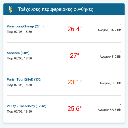
Τρέχουσες περιφερειακές συνθήκες
-
Paris-LongChamp (27m)
26.4°
Άνεμος ΒΑ 2 Bft
Παρ 07/08, 18:30
-
Achères (31m)
27°
Άνεμος Β 2 Bft
Παρ 07/08, 18:30
-
Paris (Tour Eiffel) (330m)
23.1°
Άνεμος Β 3 Bft
Παρ 07/08, 18:30
-
Vélizy-Villacoublay (179m)
25.6°
Άνεμος ΒΑ 3 Bft
Παρ 07/08, 18:30