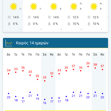
14 h
14 h
14 h
12 h
12 h
5 %
0 %
0 %
10 %
10 %
Καιρός 14 ημερών
Δε
Τρ
Τε
Πε
Πα
Σα
Κυ
Δε
Τρ
Τε
Πε
Πα
Σα
Κυ
39
38
37
37
36
36
36
35
34
34
33
32
30
29
21
21
21
21
20
20
20
19
18
18
17
17
17
16