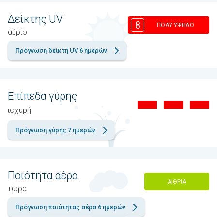
Δείκτης UV
8
ΠΟΛΎ ΥΨΗΛΌ
αύριο
Πρόγνωση δείκτη UV 6 ημερών
Επίπεδα γύρης
ισχυρή
Πρόγνωση γύρης 7 ημερών
Ποιότητα αέρα
ΑΊΘΡΙΑ
τώρα
Πρόγνωση ποιότητας αέρα 6 ημερών