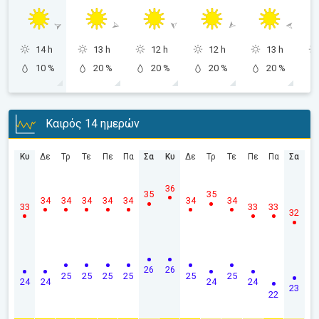
14 h
13 h
12 h
12 h
13 h
10 %
20 %
20 %
20 %
20 %
Καιρός 14 ημερών
Κυ
Δε
Τρ
Τε
Πε
Πα
Σα
Κυ
Δε
Τρ
Τε
Πε
Πα
Σα
36
35
35
34
34
34
34
34
34
34
33
33
33
32
26
26
25
25
25
25
25
25
24
24
24
24
23
22