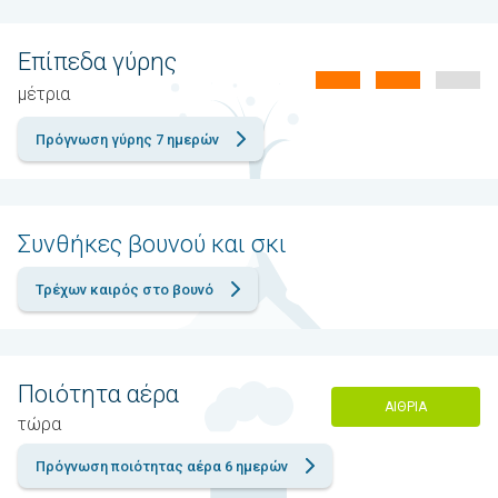
Επίπεδα γύρης
μέτρια
Πρόγνωση γύρης 7 ημερών
Συνθήκες βουνού και σκι
Τρέχων καιρός στο βουνό
Ποιότητα αέρα
ΑΊΘΡΙΑ
τώρα
Πρόγνωση ποιότητας αέρα 6 ημερών