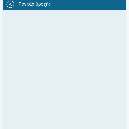
Ραντάρ βροχής