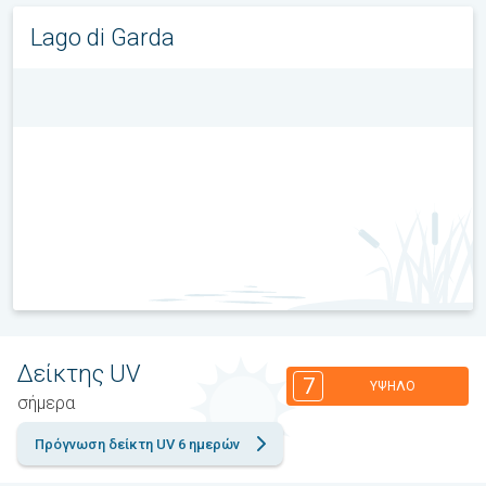
Lago di Garda
Δείκτης UV
7
ΥΨΗΛΌ
σήμερα
Πρόγνωση δείκτη UV 6 ημερών