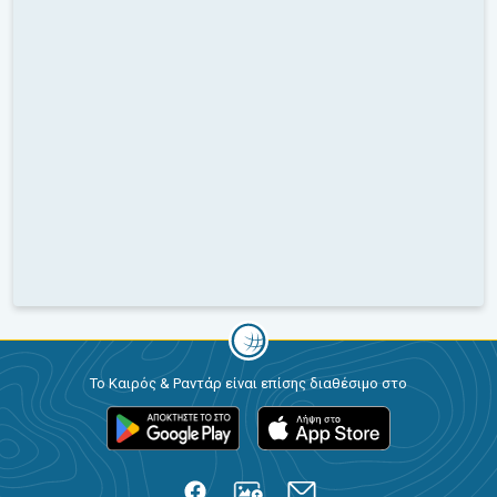
Το Καιρός & Ραντάρ είναι επίσης διαθέσιμο στο