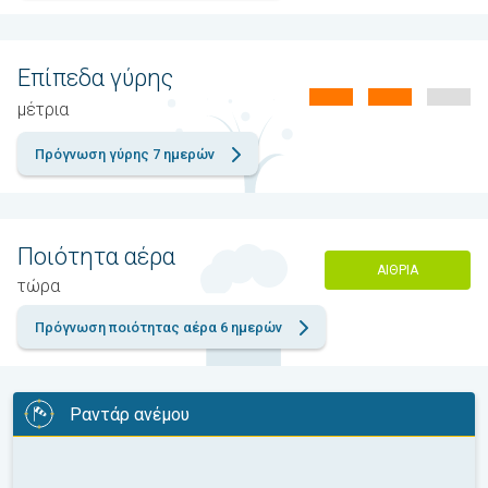
Επίπεδα γύρης
μέτρια
Πρόγνωση γύρης 7 ημερών
Ποιότητα αέρα
ΑΊΘΡΙΑ
τώρα
Πρόγνωση ποιότητας αέρα 6 ημερών
Ραντάρ ανέμου