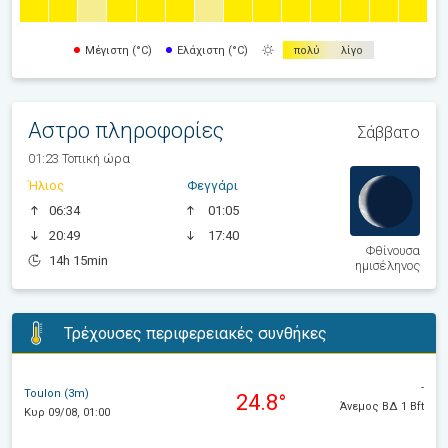
Μέγιστη (°C)
Ελάχιστη (°C)
πολύ
λίγο
Αστρο πληροφορίες
Σάββατο
01:23 Τοπική ώρα
Ήλιος
Φεγγάρι
06:34
01:05
20:49
17:40
Φθίνουσα
14h 15min
ημισέληνος
Τρέχουσες περιφερειακές συνθήκες
-
Toulon (3m)
24.8°
Άνεμος ΒΔ 1 Bft
Κυρ 09/08, 01:00