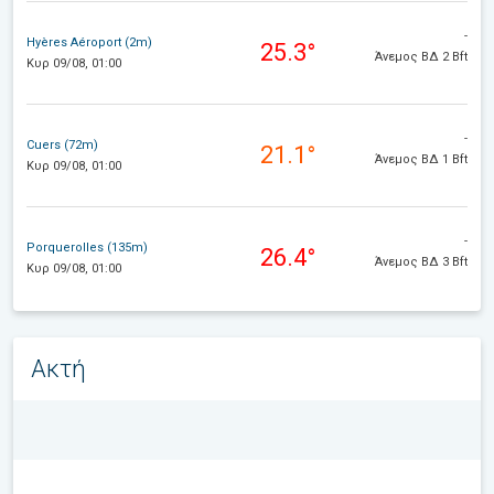
-
Hyères Aéroport (2m)
25.3°
Άνεμος ΒΔ 2 Bft
Κυρ 09/08, 01:00
-
Cuers (72m)
21.1°
Άνεμος ΒΔ 1 Bft
Κυρ 09/08, 01:00
-
Porquerolles (135m)
26.4°
Άνεμος ΒΔ 3 Bft
Κυρ 09/08, 01:00
Ακτή