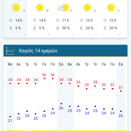
14 h
14 h
11 h
12 h
12 h
5 %
5 %
50 %
20 %
20 %
Καιρός 14 ημερών
Κυ
Δε
Τρ
Τε
Πε
Πα
Σα
Κυ
Δε
Τρ
Τε
Πε
Πα
Σα
36
36
34
34
34
34
34
34
33
33
32
32
32
31
26
25
25
25
24
24
24
24
23
23
23
22
22
21