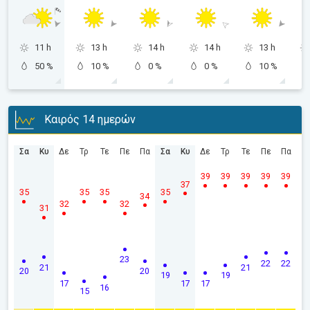
11 h
13 h
14 h
14 h
13 h
50 %
10 %
0 %
0 %
10 %
Καιρός 14 ημερών
Σα
Κυ
Δε
Τρ
Τε
Πε
Πα
Σα
Κυ
Δε
Τρ
Τε
Πε
Πα
39
39
39
39
39
37
35
35
35
35
34
32
32
31
23
22
22
21
21
20
20
19
19
17
17
17
16
15