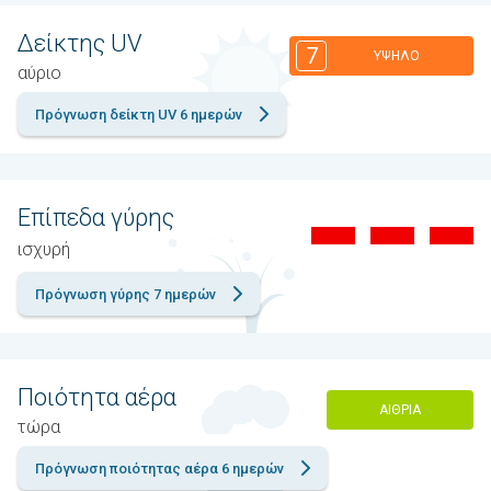
Δείκτης UV
7
ΥΨΗΛΌ
αύριο
Πρόγνωση δείκτη UV 6 ημερών
Επίπεδα γύρης
ισχυρή
Πρόγνωση γύρης 7 ημερών
Ποιότητα αέρα
ΑΊΘΡΙΑ
τώρα
Πρόγνωση ποιότητας αέρα 6 ημερών