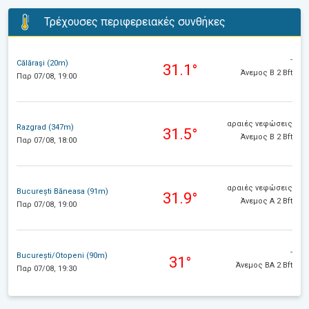
Τρέχουσες περιφερειακές συνθήκες
-
Călăraşi (20m)
31.1°
Άνεμος Β 2 Bft
Παρ 07/08, 19:00
αραιές νεφώσεις
Razgrad (347m)
31.5°
Άνεμος Β 2 Bft
Παρ 07/08, 18:00
αραιές νεφώσεις
București Băneasa (91m)
31.9°
Άνεμος Α 2 Bft
Παρ 07/08, 19:00
-
București/Otopeni (90m)
31°
Άνεμος ΒΑ 2 Bft
Παρ 07/08, 19:30