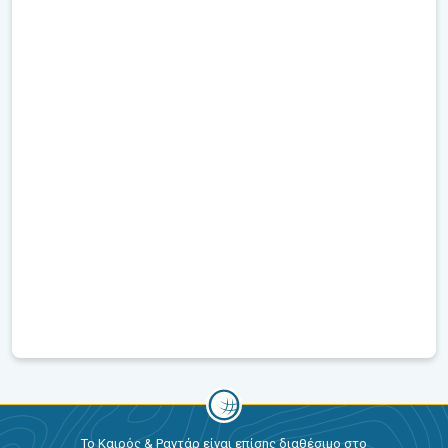
Το Καιρός & Ραντάρ είναι επίσης διαθέσιμο στο