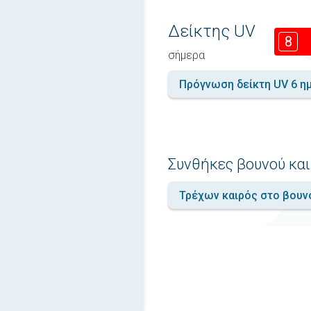
Δείκτης UV
8
σήμερα
Πρόγνωση δείκτη UV 6 η
Συνθήκες βουνού και
Τρέχων καιρός στο βουν