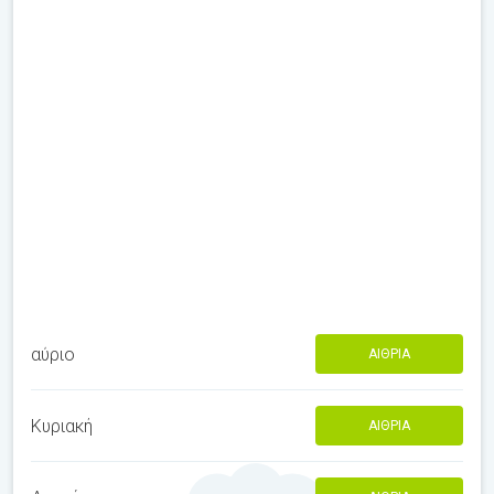
αύριο
ΑΊΘΡΙΑ
Κυριακή
ΑΊΘΡΙΑ